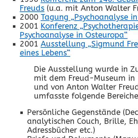
Freuds
(u.a. mit Anton Walter F
2000
Tagung „Psychoanalyse in
2001
Konferenz „Psychotherapi
Psychoanalyse in Osteuropa“
2001
Ausstellung „Sigmund Fre
eines Lebens“
Die Ausstellung wurde in 
mit dem Freud-Museum in L
und von Anton Walter Freud 
umfasste folgende Bereiche
Persönliche Gegenstände (Dec
analytischen Couch, Brille, E
Adressbücher etc.)