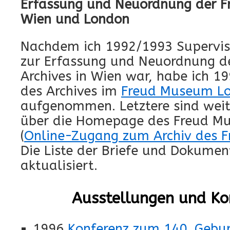
Erfassung und Neuordnung der Fr
Wien und London
Nachdem ich 1992/1993 Superviso
zur Erfassung und Neuordnung d
Archives in Wien war, habe ich 1
des Archives im
Freud Museum L
aufgenommen. Letztere sind wei
über die Homepage des Freud M
(
Online-Zugang zum Archiv des 
Die Liste der Briefe und Dokumen
aktualisiert.
Ausstellungen und Ko
1996
Konferenz zum 140. Gebu