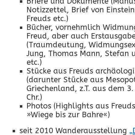
Briefe und Dokumente (Manus
Notizzettel, Brief von Einstei
Freuds etc.)
Bücher, vornehmlich Widmun
Freud, aber auch Erstausgab
(Traumdeutung, Widmungsexe
Jung, Thomas Mann, Stefan 
etc.)
Stücke aus Freuds archäolo
(darunter Stücke aus Mesop
Griechenland, z.T. aus dem 3.
Chr.)
Photos (Highlights aus Freud
»Wiege bis zur Bahre«)
seit 2010 Wanderausstellung
„