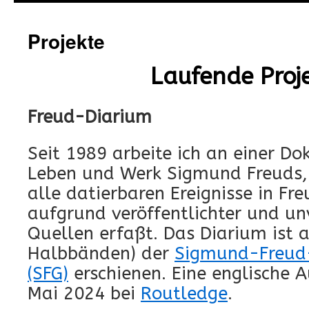
springen
Projekte
Laufende Proj
Freud-Diarium
Seit 1989 arbeite ich an einer D
Leben und Werk Sigmund Freuds, 
alle datierbaren Ereignisse in Fr
aufgrund veröffentlichter und unv
Quellen erfaßt. Das Diarium ist a
Halbbänden) der
Sigmund-Freud
(SFG)
erschienen. Eine englische 
Mai 2024 bei
Routledge
.