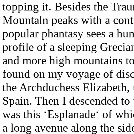
topping it. Besides the Traun
Mountaln peaks with a conto
popular phantasy sees a huma
profile of a sleeping Grec
and more high mountains to
found on my voyage of disc
the Archduchess Elizabeth, 
Spain. Then I descended to
was this ‘Esplanade‘ of whic
a long avenue along the side