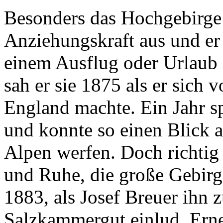
Besonders das Hochgebirge 
Anziehungskraft aus und er
einem Ausflug oder Urlaub 
sah er sie 1875 als er sich
England machte. Ein Jahr sp
und konnte so einen Blick a
Alpen werfen. Doch richtig
und Ruhe, die große Gebirgs
1883, als Josef Breuer ih
Salzkammergut einlud. Ernes