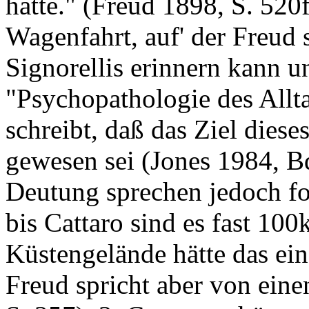
hatte." (Freud 1898, S. 520f
Wagenfahrt, auf' der Freud
Signorellis erinnern kann un
"Psychopathologie des Allt
schreibt, daß das Ziel diese
gewesen sei (Jones 1984, Bd
Deutung sprechen jedoch f
bis Cattaro sind es fast 1
Küstengelände hätte das ein
Freud spricht aber von eine