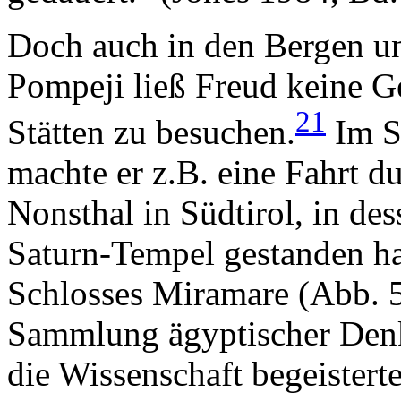
Doch auch in den Bergen 
Pompeji ließ Freud keine Ge
21
Stätten zu besuchen.
Im S
machte er z.B. eine Fahrt d
Nonsthal in Südtirol, in des
Saturn-Tempel gestanden h
Schlosses Miramare (Abb. 5 
Sammlung ägyptischer Denk
die Wissenschaft begeistert