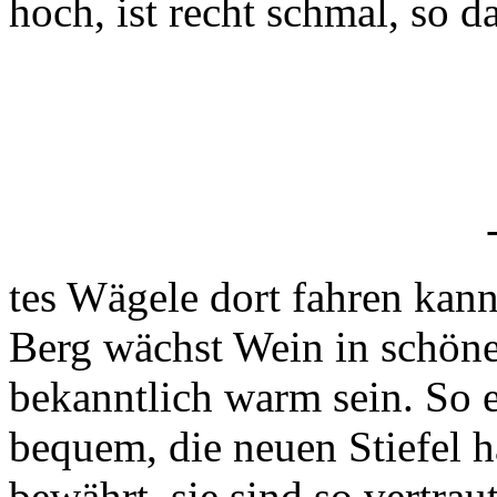
hoch, ist recht schmal, so d
tes Wägele dort fahren kan
Berg wächst Wein in schönen
bekanntlich warm sein. So e
bequem, die neuen Stiefel h
bewährt, sie sind so vertrau