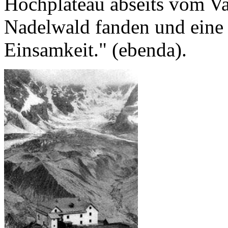
Hochplateau abseits vom Va
Nadelwald fanden und eine
Einsamkeit." (ebenda).