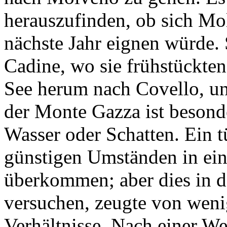
herauszufinden, ob sich Mol
nächste Jahr eignen würde.
Cadine, wo sie frühstückte
See herum nach Covello, un
der Monte Gazza ist besond
Wasser oder Schatten. Ein 
günstigen Umständen in ei
überkommen; aber dies in 
versuchen, zeugte von weni
Verhältnisse. Nach einer W