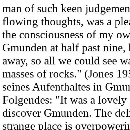
man of such keen judgement
flowing thoughts, was a ple
the consciousness of my own
Gmunden at half past nine, b
away, so all we could see w
masses of rocks." (Jones 19
seines Aufenthaltes in Gmu
Folgendes: "It was a lovely
discover Gmunden. The delig
strange place is overpowerin