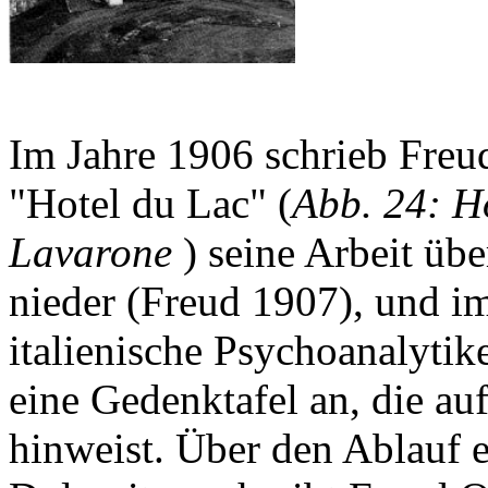
Im Jahre 1906 schrieb Freu
"Hotel du Lac" (
Abb. 24: H
Lavarone
) seine Arbeit üb
nieder (Freud 1907), und i
italienische Psychoanalytik
eine Gedenktafel an, die auf
hinweist. Über den Ablauf e