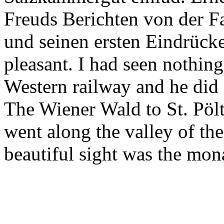
Freuds Berichten von der 
und seinen ersten Eindrück
pleasant. I had seen nothing 
Western railway and he did n
The Wiener Wald to St. Pöl
went along the valley of th
beautiful sight was the mon