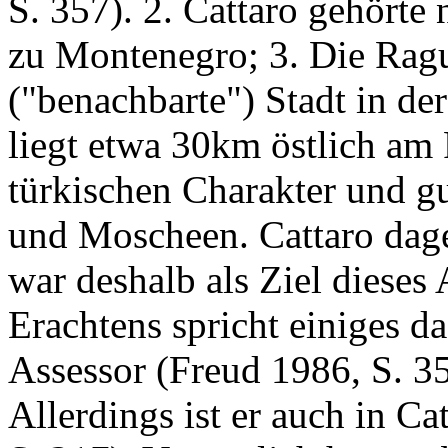
S. 357). 2. Cattaro gehörte
zu Montenegro; 3. Die Ragu
("benachbarte") Stadt in de
liegt etwa 30km östlich am 
türkischen Charakter und g
und Moscheen. Cattaro dage
war deshalb als Ziel dieses
Erachtens spricht einiges d
Assessor (Freud 1986, S. 35
Allerdings ist er auch in C