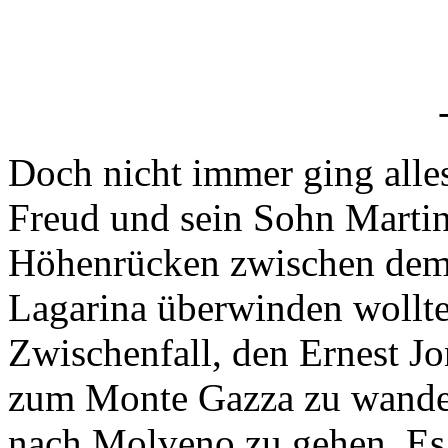
Doch nicht immer ging alles
Freud und sein Sohn Mart
Höhenrücken zwischen dem
Lagarina überwinden wollten
Zwischenfall, den Ernest Jo
zum Monte Gazza zu wander
nach Molveno zu gehen. Es 