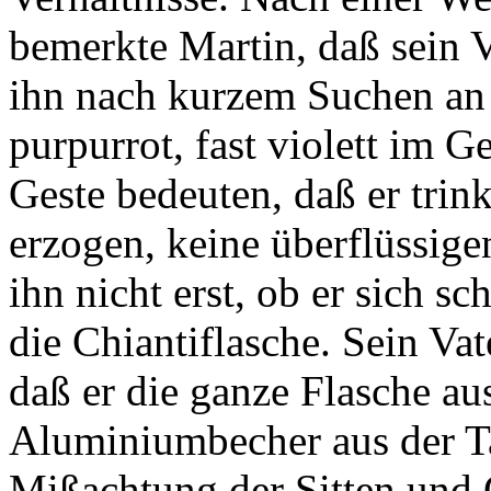
bemerkte Martin, daß sein V
ihn nach kurzem Suchen an 
purpurrot, fast violett im G
Geste bedeuten, daß er trin
erzogen, keine überflüssig
ihn nicht erst, ob er sich sc
die Chiantiflasche. Sein Va
daß er die ganze Flasche au
Aluminiumbecher aus der Ta
Mißachtung der Sitten und 