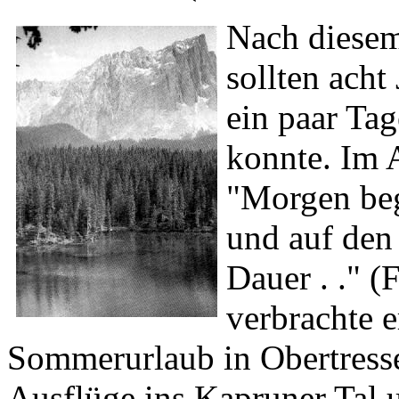
Nach diesem
sollten acht
ein paar Ta
konnte. Im A
"Morgen beg
und auf den
Dauer . ." 
verbrachte e
Sommerurlaub in Obertress
Ausflüge ins Kapruner Tal 