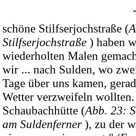
schöne Stilfserjochstraße (
A
Stilfserjochstraße
) haben w
wiederholten Malen gemacht
wir ... nach Sulden, wo zwei
Tage über uns kamen, gerad
Wetter verzweifeln wollten.
Schaubachhütte (
Abb. 23: 
am Suldenferner
), zu der w