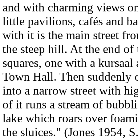
and with charming views on 
little pavilions, cafés and b
with it is the main street f
the steep hill. At the end o
squares, one with a kursaal
Town Hall. Then suddenly 
into a narrow street with h
of it runs a stream of bubb
lake which roars over foam
the sluices." (Jones 1954, S.