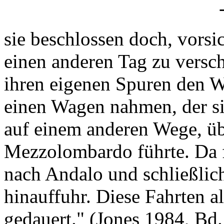
sie beschlossen doch, vorsi
einen anderen Tag zu versc
ihren eigenen Spuren den W
einen Wagen nahmen, der si
auf einem anderen Wege, ü
Mezzolombardo führte. Da f
nach Andalo und schließlic
hinauffuhr. Diese Fahrten a
gedauert." (Jones 1984, Bd. 