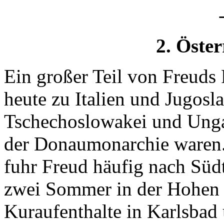
2. Öste
Ein großer Teil von Freuds 
heute zu Italien und Jugosl
Tschechoslowakei und Ungar
der Donaumonarchie waren.
fuhr Freud häufig nach Südt
zwei Sommer in der Hohen 
Kuraufenthalte in Karlsbad