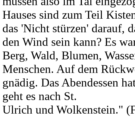
müssen also im Tal eingez
Hauses sind zum Teil Kiste
das 'Nicht stürzen' darauf,
den Wind sein kann? Es war
Berg, Wald, Blumen, Wasser
Menschen. Auf dem Rückweg
gnädig. Das Abendessen ha
geht es nach St.
Ulrich und Wolkenstein." (