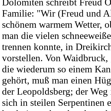
Dolomiten schreibt Freud O
Familie: "Wir (Freud und Al
schönem warmem Wetter, o
man die vielen schneeweiß
trennen konnte, in Dreikirc
vorstellen. Von Waidbruck, 
die wiederum so einem Kan
gehört, muß man einen Hüge
der Leopoldsberg; der Weg is
sich in steilen Serpentinen