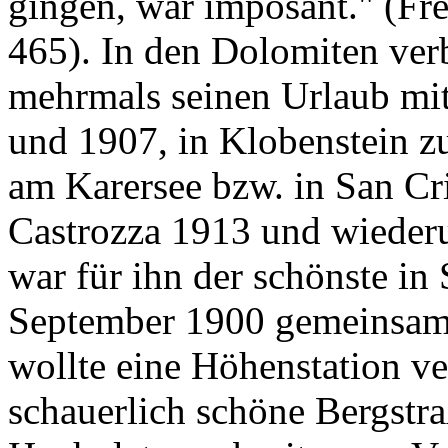
gingen, war imposant." (Fr
465). In den Dolomiten ver
mehrmals seinen Urlaub mit
und 1907, in Klobenstein zu
am Karersee bzw. in San Cr
Castrozza 1913 und wieder
war für ihn der schönste in 
September 1900 gemeinsam
wollte eine Höhenstation v
schauerlich schöne Bergstr